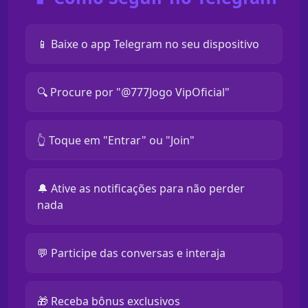
📱 Baixe o app Telegram no seu dispositivo
🔍 Procure por "@777Jogo VipOficial"
👆 Toque em "Entrar" ou "Join"
🔔 Ative as notificações para não perder
nada
💬 Participe das conversas e interaja
🎁 Receba bônus exclusivos