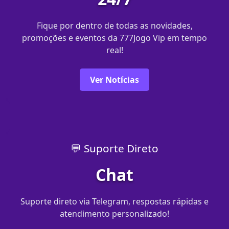
Fique por dentro de todas as novidades,
promoções e eventos da 777Jogo Vip em tempo
real!
Ver Notícias
💬 Suporte Direto
Chat
Suporte direto via Telegram, respostas rápidas e
atendimento personalizado!