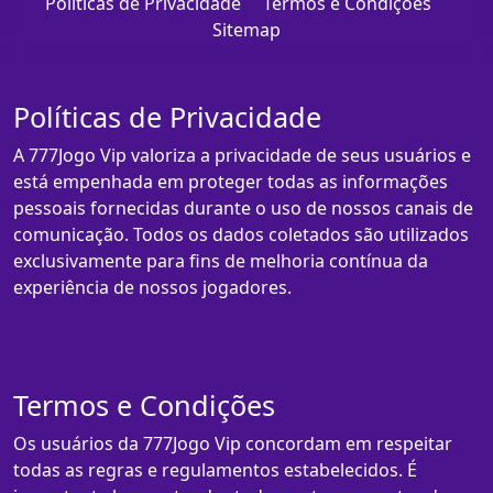
Políticas de Privacidade
Termos e Condições
Sitemap
Políticas de Privacidade
A 777Jogo Vip valoriza a privacidade de seus usuários e
está empenhada em proteger todas as informações
pessoais fornecidas durante o uso de nossos canais de
comunicação. Todos os dados coletados são utilizados
exclusivamente para fins de melhoria contínua da
experiência de nossos jogadores.
Termos e Condições
Os usuários da 777Jogo Vip concordam em respeitar
todas as regras e regulamentos estabelecidos. É