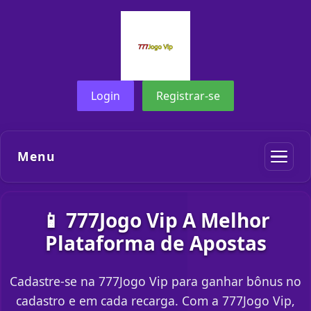
Login
Registrar-se
Menu
📱 777Jogo Vip A Melhor
Plataforma de Apostas
Cadastre-se na 777Jogo Vip para ganhar bônus no
cadastro e em cada recarga. Com a 777Jogo Vip,