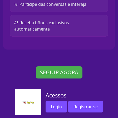
💬 Participe das conversas e interaja
🎁 Receba bônus exclusivos
automaticamente
SEGUIR AGORA
Acessos
Login
Registrar-se