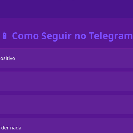
📱 Como Seguir no Telegram
ositivo
erder nada