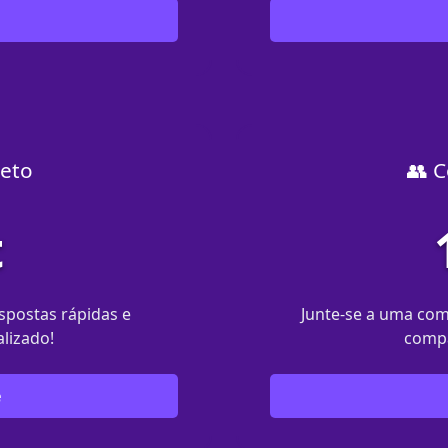
reto
👥 
t
espostas rápidas e
Junte-se a uma com
lizado!
compa
e