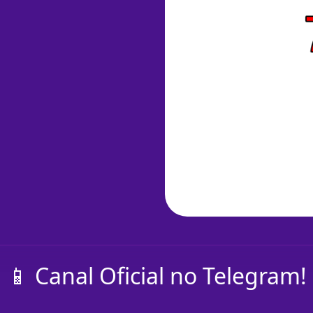
📱 Canal Oficial no Telegram!