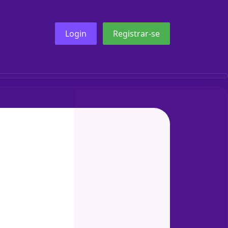
Login
Registrar-se