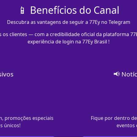
📱 Benefícios do Canal
Descubra as vantagens de seguir a 77Ey no Telegram
 os clientes — com a credibilidade oficial da plataforma 77
experiência de login na 77Ey Brasil !
sivos
📢 Notí
m, promoções especiais
Fique por dentro d
s únicos!
eventos 