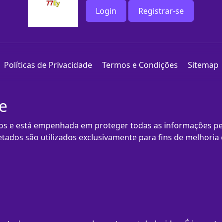
Login
Registrar-se
Políticas de Privacidade
Termos e Condições
Sitemap
de
rios e está empenhada em proteger todas as informações p
tados são utilizados exclusivamente para fins de melhoria