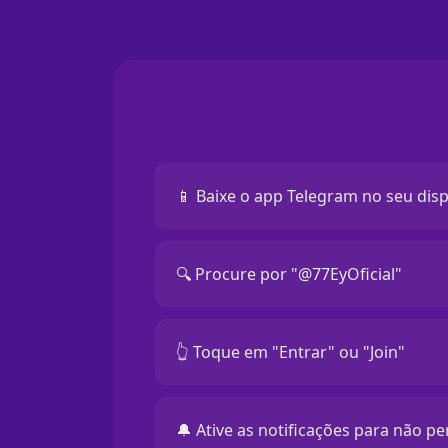
📱 Baixe o app Telegram no seu disp
🔍 Procure por "@77EyOficial"
👆 Toque em "Entrar" ou "Join"
🔔 Ative as notificações para não p