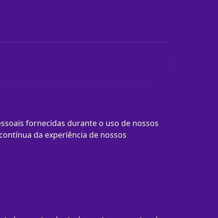
essoais fornecidas durante o uso de nossos
 contínua da experiência de nossos