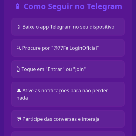
📱 Como Seguir no Telegram
📱 Baixe o app Telegram no seu dispositivo
🔍 Procure por "@77Fe LoginOficial"
👆 Toque em "Entrar" ou "Join"
🔔 Ative as notificações para não perder
nada
💬 Participe das conversas e interaja