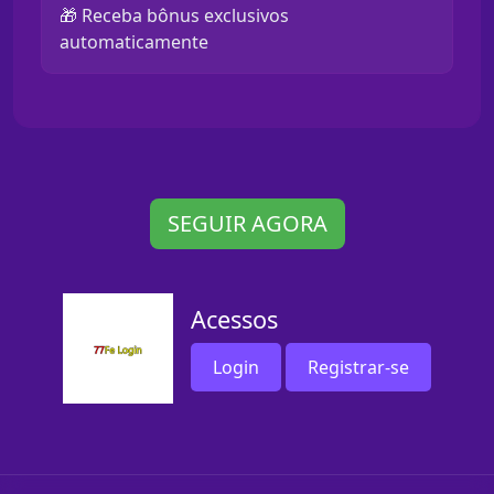
🎁 Receba bônus exclusivos
automaticamente
SEGUIR AGORA
Acessos
Login
Registrar-se