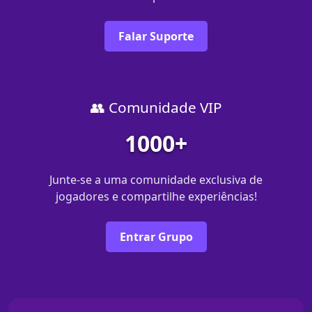
Falar Suporte
👥 Comunidade VIP
1000+
Junte-se a uma comunidade exclusiva de
jogadores e compartilhe experiências!
Entrar Grupo