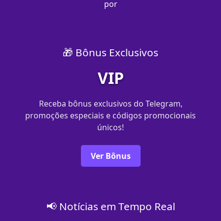
por
🎁 Bônus Exclusivos
VIP
Receba bônus exclusivos do Telegram,
promoções especiais e códigos promocionais
únicos!
Ver Bônus
📢 Notícias em Tempo Real