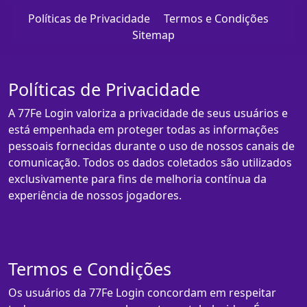
Políticas de Privacidade
Termos e Condições
Sitemap
Políticas de Privacidade
A 77Fe Login valoriza a privacidade de seus usuários e
está empenhada em proteger todas as informações
pessoais fornecidas durante o uso de nossos canais de
comunicação. Todos os dados coletados são utilizados
exclusivamente para fins de melhoria contínua da
experiência de nossos jogadores.
Termos e Condições
Os usuários da 77Fe Login concordam em respeitar