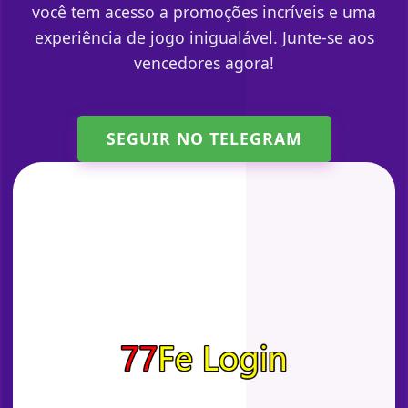
você tem acesso a promoções incríveis e uma
experiência de jogo inigualável. Junte-se aos
vencedores agora!
SEGUIR NO TELEGRAM