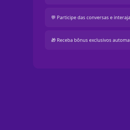
💬 Participe das conversas e interaj
🎁 Receba bônus exclusivos autom