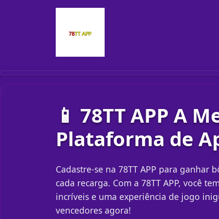
📱 78TT APP A M
Plataforma de A
Cadastre-se na 78TT APP para ganhar b
cada recarga. Com a 78TT APP, você te
incríveis e uma experiência de jogo inig
vencedores agora!