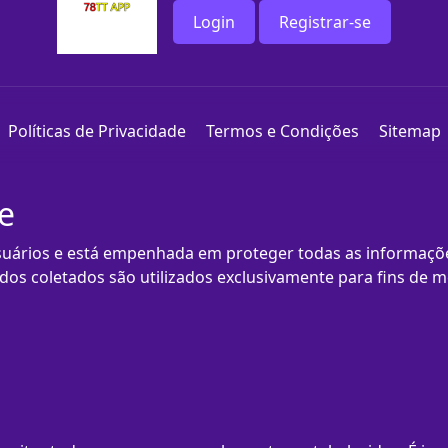
Login
Registrar-se
Políticas de Privacidade
Termos e Condições
Sitemap
de
usuários e está empenhada em proteger todas as informaçõ
os coletados são utilizados exclusivamente para fins de m