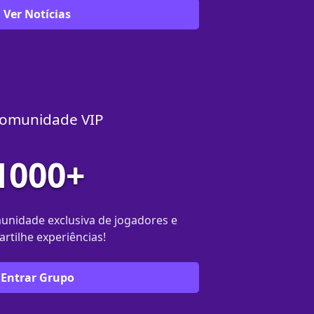
Ver Notícias
Comunidade VIP
1000+
unidade exclusiva de jogadores e
rtilhe experiências!
Entrar Grupo