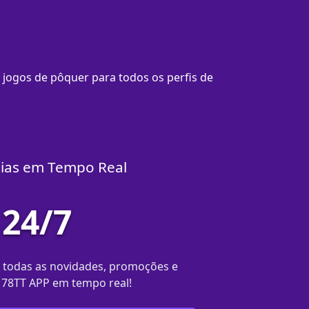
 e jogos de pôquer para todos os perfis de
cias em Tempo Real
24/7
e todas as novidades, promoções e
 78TT APP em tempo real!