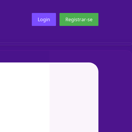
Login
Registrar-se