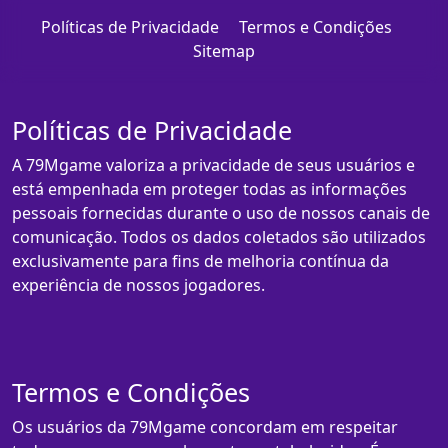
Políticas de Privacidade
Termos e Condições
Sitemap
Políticas de Privacidade
A 79Mgame valoriza a privacidade de seus usuários e
está empenhada em proteger todas as informações
pessoais fornecidas durante o uso de nossos canais de
comunicação. Todos os dados coletados são utilizados
exclusivamente para fins de melhoria contínua da
experiência de nossos jogadores.
Termos e Condições
Os usuários da 79Mgame concordam em respeitar