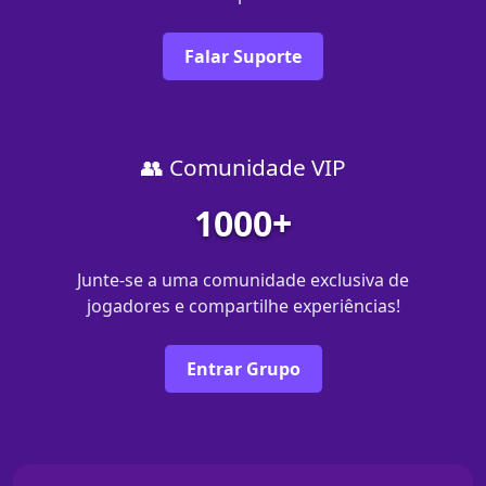
Falar Suporte
👥 Comunidade VIP
1000+
Junte-se a uma comunidade exclusiva de
jogadores e compartilhe experiências!
Entrar Grupo