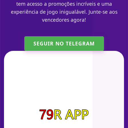
tem acesso a promoções incríveis e uma
experiência de jogo inigualável. Junte-se aos
vencedores agora!
SEGUIR NO TELEGRAM