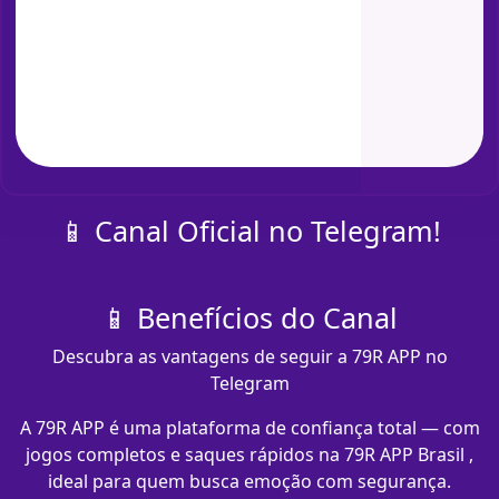
📱 Canal Oficial no Telegram!
📱 Benefícios do Canal
Descubra as vantagens de seguir a 79R APP no
Telegram
A 79R APP é uma plataforma de confiança total — com
jogos completos e saques rápidos na 79R APP Brasil ,
ideal para quem busca emoção com segurança.