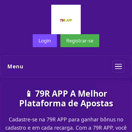
Login
Registrar-se
Menu
📱 79R APP A Melhor
Plataforma de Apostas
Cadastre-se na 79R APP para ganhar bônus no
cadastro e em cada recarga. Com a 79R APP, você