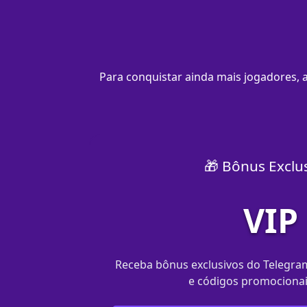
Para conquistar ainda mais jogadores, a
🎁 Bônus Exclu
VIP
Receba bônus exclusivos do Telegra
e códigos promocionai