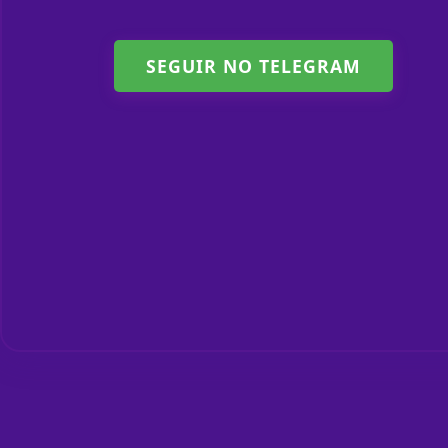
SEGUIR NO TELEGRAM