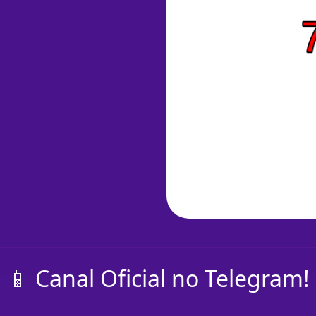
📱 Canal Oficial no Telegram!