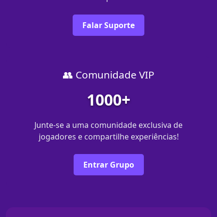
Falar Suporte
👥 Comunidade VIP
1000+
Junte-se a uma comunidade exclusiva de
jogadores e compartilhe experiências!
Entrar Grupo