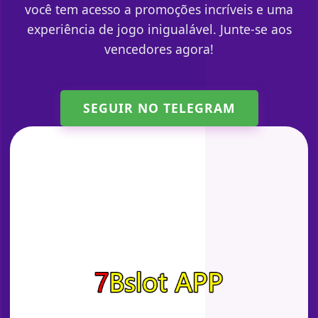
você tem acesso a promoções incríveis e uma
experiência de jogo inigualável. Junte-se aos
vencedores agora!
SEGUIR NO TELEGRAM