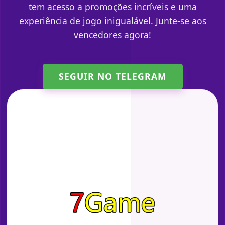
tem acesso a promoções incríveis e uma
experiência de jogo inigualável. Junte-se aos
vencedores agora!
SEGUIR NO TELEGRAM