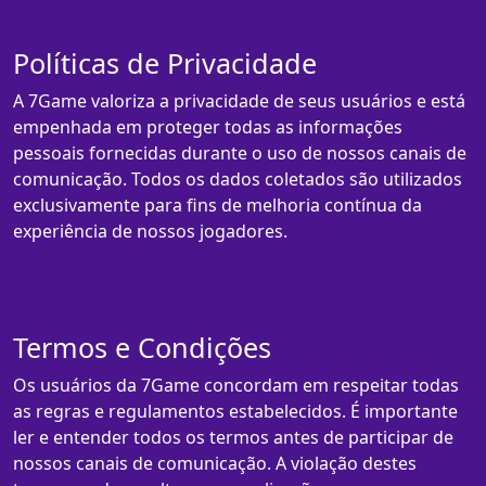
Políticas de Privacidade
A 7Game valoriza a privacidade de seus usuários e está
empenhada em proteger todas as informações
pessoais fornecidas durante o uso de nossos canais de
comunicação. Todos os dados coletados são utilizados
exclusivamente para fins de melhoria contínua da
experiência de nossos jogadores.
Termos e Condições
Os usuários da 7Game concordam em respeitar todas
as regras e regulamentos estabelecidos. É importante
ler e entender todos os termos antes de participar de
nossos canais de comunicação. A violação destes