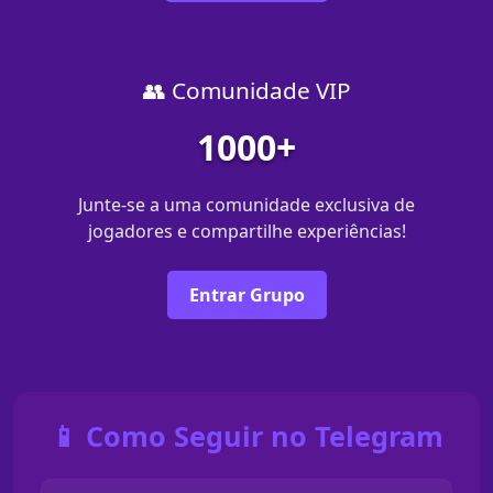
👥 Comunidade VIP
1000+
Junte-se a uma comunidade exclusiva de
jogadores e compartilhe experiências!
Entrar Grupo
📱 Como Seguir no Telegram