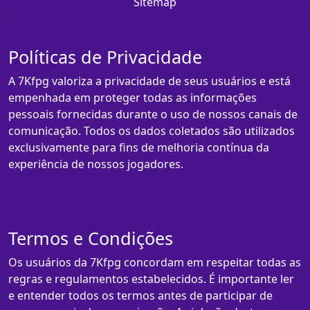
Sitemap
Políticas de Privacidade
A 7Kfpg valoriza a privacidade de seus usuários e está
empenhada em proteger todas as informações
pessoais fornecidas durante o uso de nossos canais de
comunicação. Todos os dados coletados são utilizados
exclusivamente para fins de melhoria contínua da
experiência de nossos jogadores.
Termos e Condições
Os usuários da 7Kfpg concordam em respeitar todas as
regras e regulamentos estabelecidos. É importante ler
e entender todos os termos antes de participar de