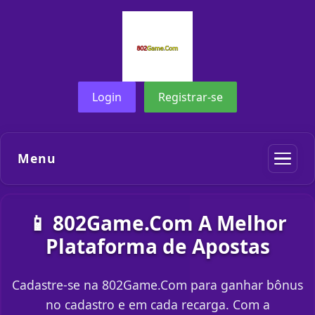
Login
Registrar-se
Menu
📱 802Game.Com A Melhor
Plataforma de Apostas
Cadastre-se na 802Game.Com para ganhar bônus
no cadastro e em cada recarga. Com a