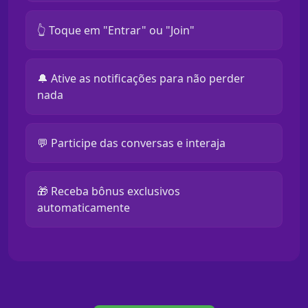
👆 Toque em "Entrar" ou "Join"
🔔 Ative as notificações para não perder
nada
💬 Participe das conversas e interaja
🎁 Receba bônus exclusivos
automaticamente