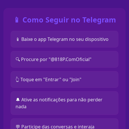
📱 Como Seguir no Telegram
📱 Baixe o app Telegram no seu dispositivo
🔍 Procure por "@818P.ComOficial"
👆 Toque em "Entrar" ou "Join"
🔔 Ative as notificações para não perder
nada
💬 Participe das conversas e interaja