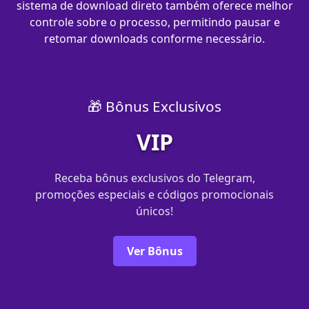
sistema de download direto também oferece melhor
controle sobre o processo, permitindo pausar e
retomar downloads conforme necessário.
🎁 Bônus Exclusivos
VIP
Receba bônus exclusivos do Telegram,
promoções especiais e códigos promocionais
únicos!
Ver Bônus