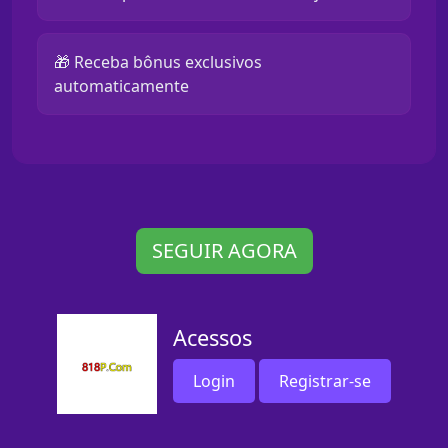
🎁 Receba bônus exclusivos
automaticamente
SEGUIR AGORA
Acessos
Login
Registrar-se