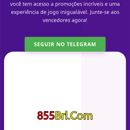
você tem acesso a promoções incríveis e uma
experiência de jogo inigualável. Junte-se aos
vencedores agora!
SEGUIR NO TELEGRAM