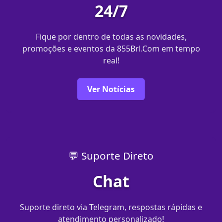
24/7
Fique por dentro de todas as novidades,
promoções e eventos da 855Brl.Com em tempo
real!
Ver Notícias
💬 Suporte Direto
Chat
Suporte direto via Telegram, respostas rápidas e
atendimento personalizado!