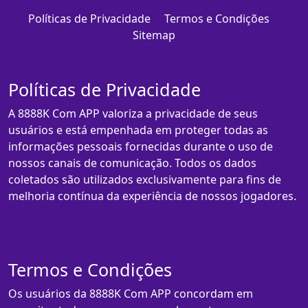
Políticas de Privacidade
Termos e Condições
Sitemap
Políticas de Privacidade
A 8888K Com APP valoriza a privacidade de seus
usuários e está empenhada em proteger todas as
informações pessoais fornecidas durante o uso de
nossos canais de comunicação. Todos os dados
coletados são utilizados exclusivamente para fins de
melhoria contínua da experiência de nossos jogadores.
Termos e Condições
Os usuários da 8888K Com APP concordam em