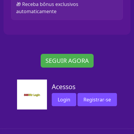
🎁 Receba bônus exclusivos
automaticamente
SEGUIR AGORA
Acessos
Login
Registrar-se