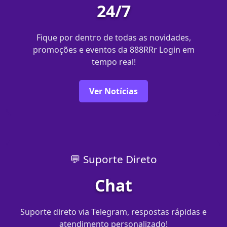
24/7
Fique por dentro de todas as novidades,
promoções e eventos da 888RRr Login em
tempo real!
Ver Notícias
💬 Suporte Direto
Chat
Suporte direto via Telegram, respostas rápidas e
atendimento personalizado!