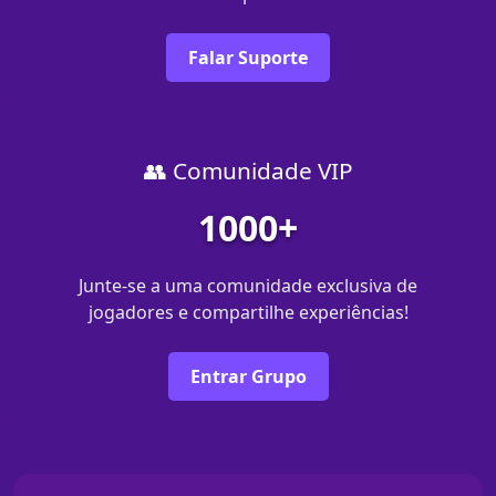
Falar Suporte
👥 Comunidade VIP
1000+
Junte-se a uma comunidade exclusiva de
jogadores e compartilhe experiências!
Entrar Grupo