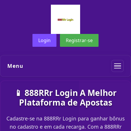
Login
Registrar-se
Menu
📱 888RRr Login A Melhor
Plataforma de Apostas
Cadastre-se na 888RRr Login para ganhar bônus
no cadastro e em cada recarga. Com a 888RRr