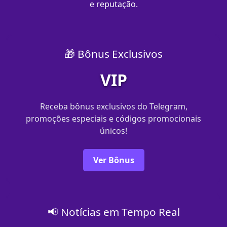
e reputação.
🎁 Bônus Exclusivos
VIP
Receba bônus exclusivos do Telegram,
promoções especiais e códigos promocionais
únicos!
Ver Bônus
📢 Notícias em Tempo Real