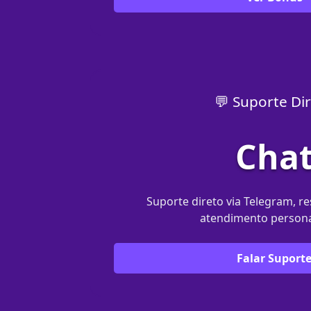
💬 Suporte Di
Cha
Suporte direto via Telegram, r
atendimento persona
Falar Suport