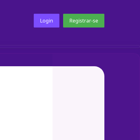
Login
Registrar-se