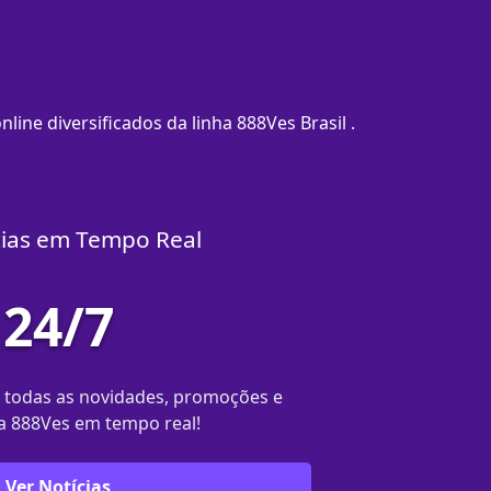
line diversificados da linha 888Ves Brasil .
cias em Tempo Real
24/7
e todas as novidades, promoções e
a 888Ves em tempo real!
Ver Notícias