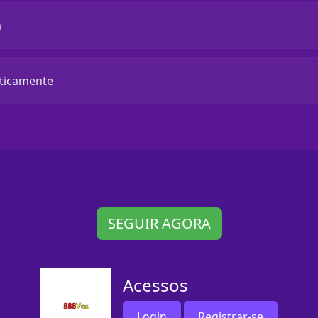
a
aticamente
SEGUIR AGORA
Acessos
Login
Registrar-se