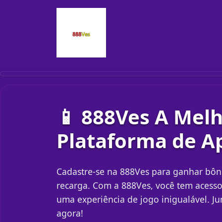
📱 888Ves A Mel
Plataforma de A
Cadastre-se na 888Ves para ganhar bôn
recarga. Com a 888Ves, você tem acesso
uma experiência de jogo inigualável. J
agora!