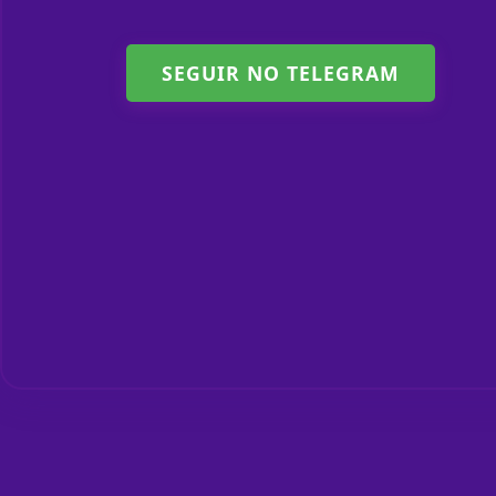
SEGUIR NO TELEGRAM