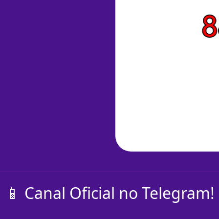
📱 Canal Oficial no Telegram!