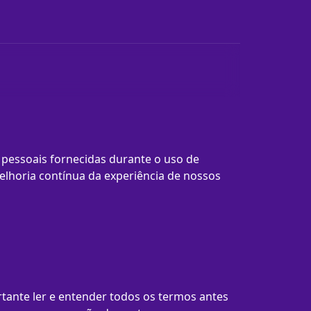
 pessoais fornecidas durante o uso de
elhoria contínua da experiência de nossos
tante ler e entender todos os termos antes