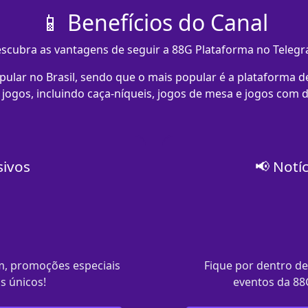
📱 Benefícios do Canal
scubra as vantagens de seguir a 88G Plataforma no Teleg
pular no Brasil, sendo que o mais popular é a plataforma d
jogos, incluindo caça-níqueis, jogos de mesa e jogos com d
sivos
📢 Notí
m, promoções especiais
Fique por dentro d
s únicos!
eventos da 88