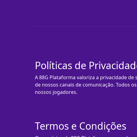
Políticas de Privacida
A 88G Plataforma valoriza a privacidade de
de nossos canais de comunicação. Todos os 
nossos jogadores.
Termos e Condições