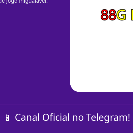
e jogo inigualável.
📱 Canal Oficial no Telegram!