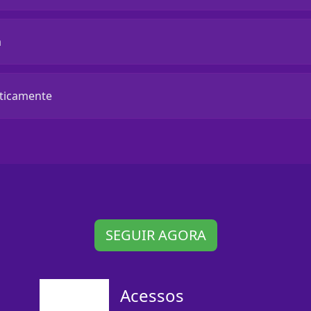
a
aticamente
SEGUIR AGORA
Acessos