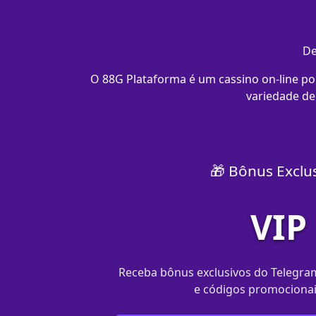
De
O 88G Plataforma é um cassino on-line po
variedade de 
🎁 Bônus Exclu
VIP
Receba bônus exclusivos do Telegra
e códigos promocionai