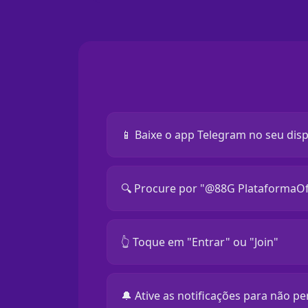
📱 Baixe o app Telegram no seu disp
🔍 Procure por "@88G PlataformaOfi
👆 Toque em "Entrar" ou "Join"
🔔 Ative as notificações para não p