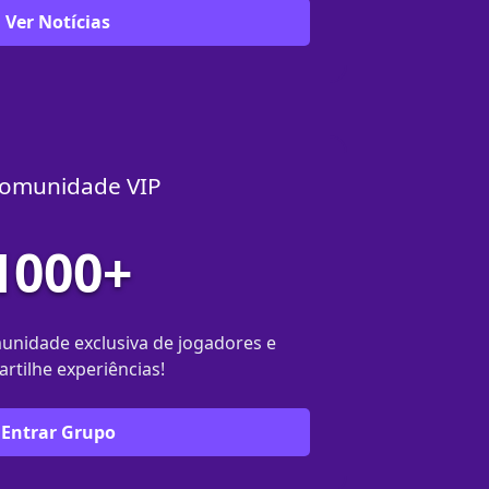
Ver Notícias
Comunidade VIP
1000+
unidade exclusiva de jogadores e
rtilhe experiências!
Entrar Grupo