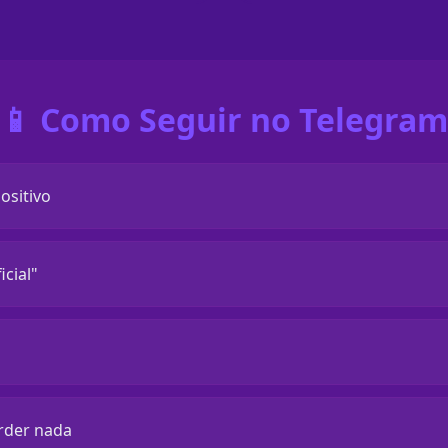
📱 Como Seguir no Telegram
ositivo
cial"
erder nada