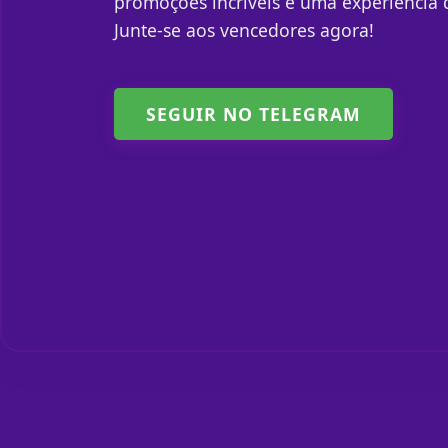
promoções incríveis e uma experiência d
Junte-se aos vencedores agora!
SEGUIR NO TELEGRAM