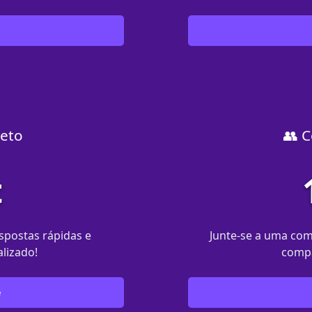
reto
👥 
t
espostas rápidas e
Junte-se a uma com
lizado!
compa
e