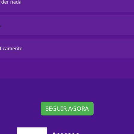
erder nada
a
aticamente
SEGUIR AGORA