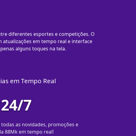
tre diferentes esportes e competições. O
m atualizações em tempo real e interface
penas alguns toques na tela.
cias em Tempo Real
24/7
e todas as novidades, promoções e
da 88Mk em tempo real!