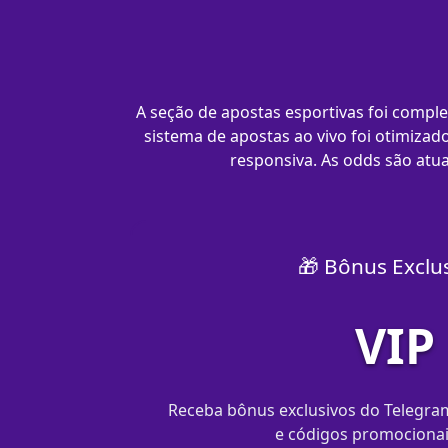
A seção de apostas esportivas foi compl
sistema de apostas ao vivo foi otimizad
responsiva. As odds são atu
🎁 Bônus Exclu
VIP
Receba bônus exclusivos do Telegra
e códigos promocionai