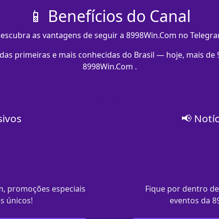
📱 Benefícios do Canal
escubra as vantagens de seguir a 8998Win.Com no Telegr
das primeiras e mais conhecidas do Brasil — hoje, mais d
8998Win.Com .
sivos
📢 Notí
m, promoções especiais
Fique por dentro d
s únicos!
eventos da 8