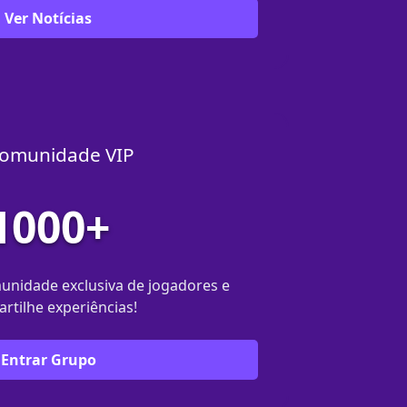
Ver Notícias
Comunidade VIP
1000+
unidade exclusiva de jogadores e
rtilhe experiências!
Entrar Grupo