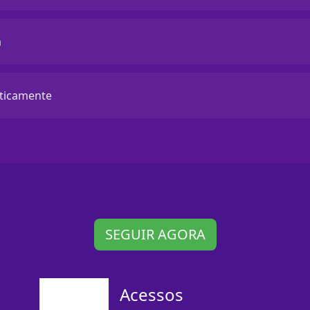
a
aticamente
SEGUIR AGORA
Acessos