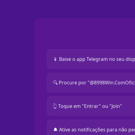
📱 Baixe o app Telegram no seu disp
🔍 Procure por "@8998Win.ComOfici
👆 Toque em "Entrar" ou "Join"
🔔 Ative as notificações para não p