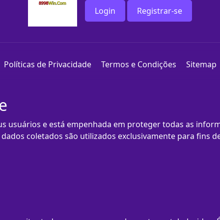
Login
Registrar-se
Políticas de Privacidade
Termos e Condições
Sitemap
de
eus usuários e está empenhada em proteger todas as infor
dados coletados são utilizados exclusivamente para fins d