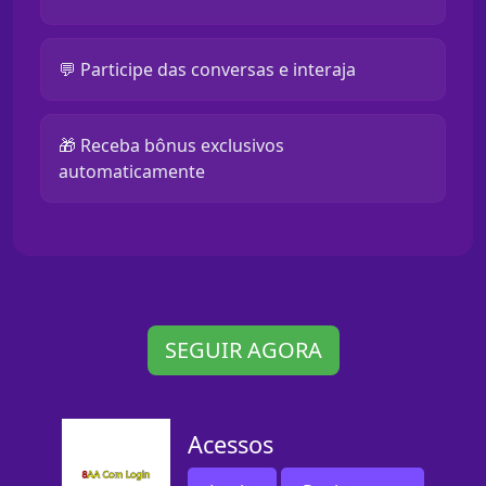
💬 Participe das conversas e interaja
🎁 Receba bônus exclusivos
automaticamente
SEGUIR AGORA
Acessos