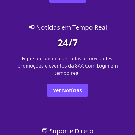
📢 Notícias em Tempo Real
24/7
Fique por dentro de todas as novidades,
promoções e eventos da 8AA Com Login em
tempo real!
Ver Notícias
💬 Suporte Direto