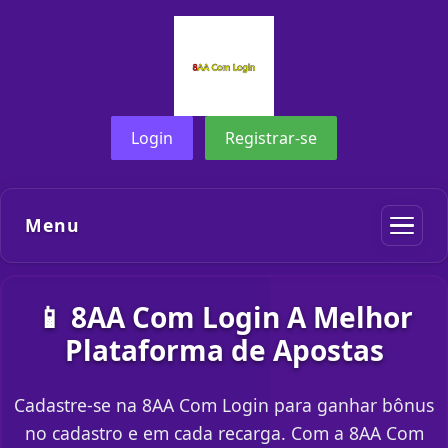
Login
Registrar-se
Menu
📱 8AA Com Login A Melhor
Plataforma de Apostas
Cadastre-se na 8AA Com Login para ganhar bônus
no cadastro e em cada recarga. Com a 8AA Com