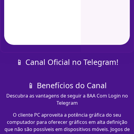
📱 Canal Oficial no Telegram!
📱 Benefícios do Canal
Descubra as vantagens de seguir a 8AA Com Login no
Telegram
O cliente PC aproveita a potência gráfica do seu
computador para oferecer gráficos em alta definição
que não são possíveis em dispositivos móveis. Jogos de