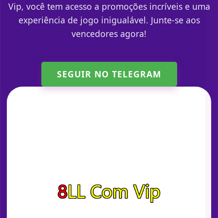
Vip, você tem acesso a promoções incríveis e uma
experiência de jogo inigualável. Junte-se aos
vencedores agora!
SEGUIR NO TELEGRAM