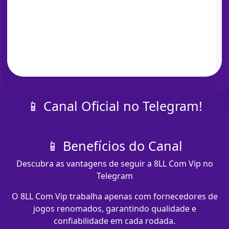
📱 Canal Oficial no Telegram!
📱 Benefícios do Canal
Descubra as vantagens de seguir a 8LL Com Vip no
Telegram
O 8LL Com Vip trabalha apenas com fornecedores de
jogos renomados, garantindo qualidade e
confiabilidade em cada rodada.