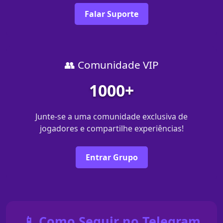
Falar Suporte
👥 Comunidade VIP
1000+
Junte-se a uma comunidade exclusiva de
jogadores e compartilhe experiências!
Entrar Grupo
📱 Como Seguir no Telegram