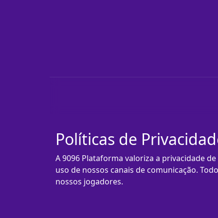
Políticas de Privacida
A 9096 Plataforma valoriza a privacidade d
uso de nossos canais de comunicação. Todos
nossos jogadores.