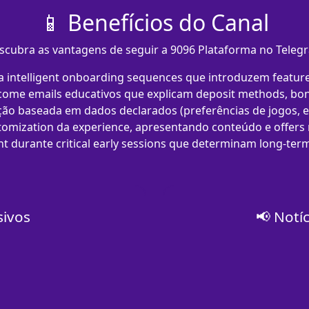
📱 Benefícios do Canal
scubra as vantagens de seguir a 9096 Plataforma no Teleg
a intelligent onboarding sequences que introduzem featur
lcome emails educativos que explicam deposit methods, bo
ção baseada em dados declarados (preferências de jogos, exp
tomization da experience, apresentando conteúdo e offers 
urante critical early sessions que determinam long-term 
sivos
📢 Notí