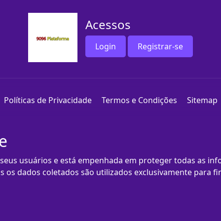
Acessos
Login
Registrar-se
Políticas de Privacidade
Termos e Condições
Sitemap
de
e seus usuários e está empenhada em proteger todas as in
 os dados coletados são utilizados exclusivamente para fi