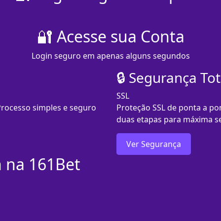
🔐 Acesse sua Conta
Login seguro em apenas alguns segundos
🔒 Segurança Tot
SSL
rocesso simples e seguro
Proteção SSL de ponta a pon
duas etapas para máxima s
Ver Segurança
n na 161Bet